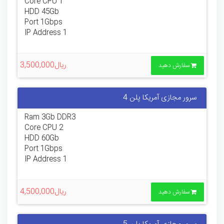
1 Core CPU
HDD 45Gb
Port 1Gbps
1 IP Address
ریال3,500,000
سفارش دهید
سرور مجازی آمریکا پلن 4
Ram 3Gb DDR3
2 Core CPU
HDD 60Gb
Port 1Gbps
1 IP Address
ریال4,500,000
سفارش دهید